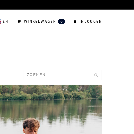
EN
WINKELWAGEN
0
INLOGGEN