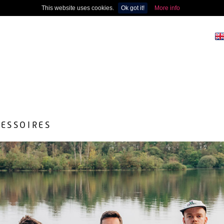
This website uses cookies.
Ok got it!
More info
ESSOIRES