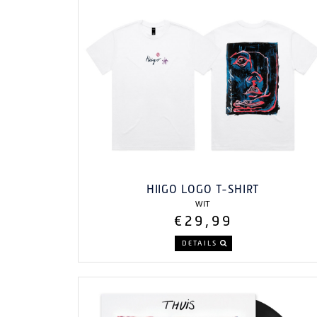
HIIGO LOGO T-SHIRT
WIT
€29,99
DETAILS